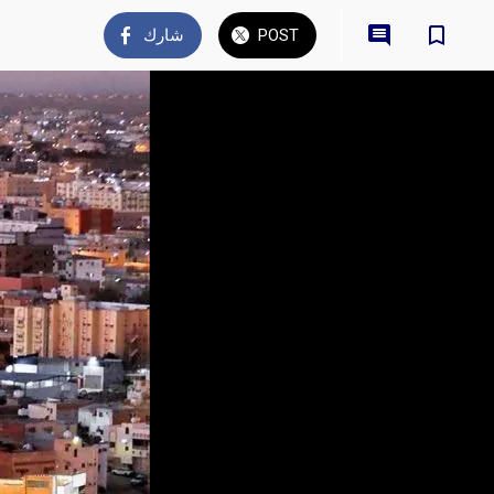
POST
شارك